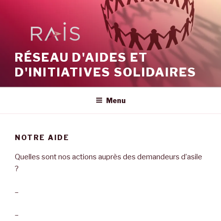
Aller
au
contenu
principal
RÉSEAU D'AIDES ET
D'INITIATIVES SOLIDAIRES
Menu
NOTRE AIDE
Quelles sont nos actions auprès des demandeurs d’asile
?
–
–