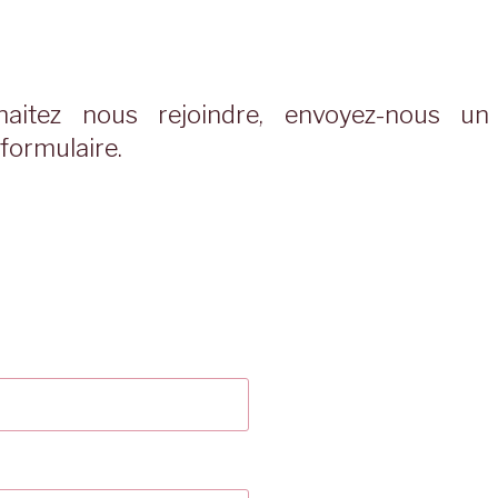
haitez nous rejoindre, envoyez-nous u
 formulaire.