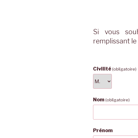
Si vous sou
remplissant le
Civilité
(obligatoire)
Nom
(obligatoire)
Prénom