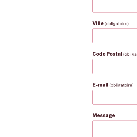
Ville
(obligatoire)
Code Postal
(obliga
E-mail
(obligatoire)
Message