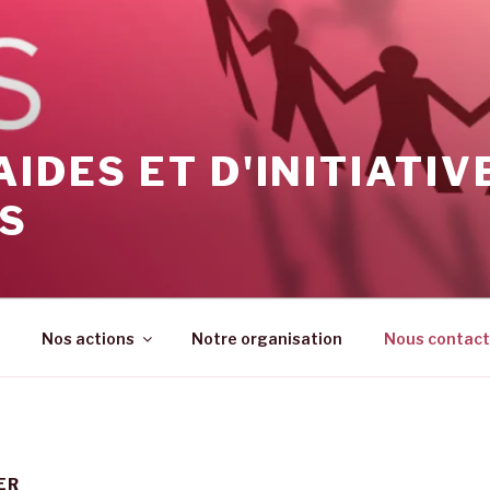
AIDES ET D'INITIATIV
ES
Nos actions
Notre organisation
Nous contact
ER