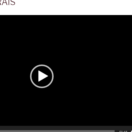
RAIS
01:44