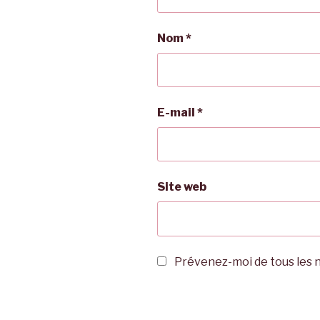
Nom
*
E-mail
*
Site web
Prévenez-moi de tous les n