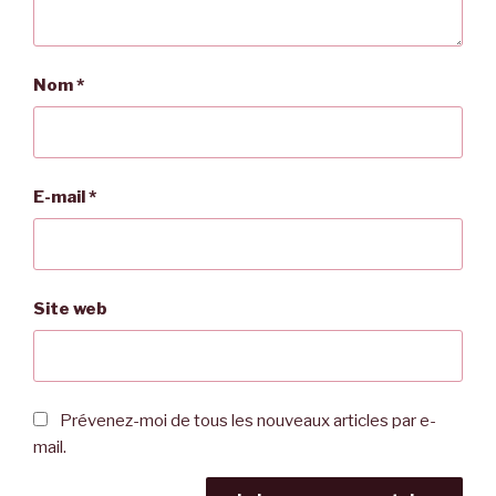
Nom
*
E-mail
*
Site web
Prévenez-moi de tous les nouveaux articles par e-
mail.