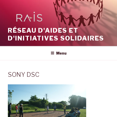
Aller
au
contenu
principal
RÉSEAU D'AIDES ET
D'INITIATIVES SOLIDAIRES
Menu
SONY DSC