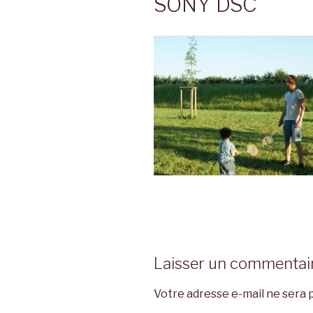
SONY DSC
Laisser un commentai
Votre adresse e-mail ne sera p