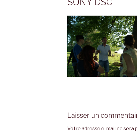
SONY DSC
Laisser un commentai
Votre adresse e-mail ne sera p